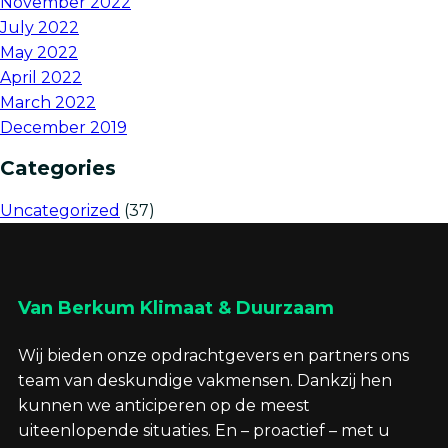
November 2022
July 2022
May 2022
April 2022
March 2022
December 2019
Categories
Uncategorized
(37)
Van Berkum Klimaat & Duurzaam
Wij bieden onze opdrachtgevers en partners ons
team van deskundige vakmensen. Dankzij hen
kunnen we anticiperen op de meest
uiteenlopende situaties. En – proactief – met u