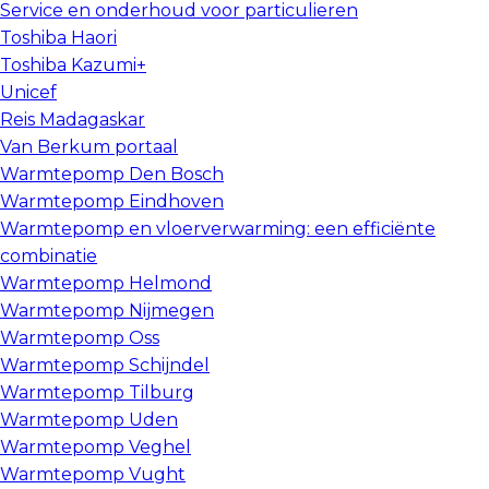
Service en onderhoud voor particulieren
Toshiba Haori
Toshiba Kazumi+
Unicef
Reis Madagaskar
Van Berkum portaal
Warmtepomp Den Bosch
Warmtepomp Eindhoven
Warmtepomp en vloerverwarming: een efficiënte
combinatie
Warmtepomp Helmond
Warmtepomp Nijmegen
Warmtepomp Oss
Warmtepomp Schijndel
Warmtepomp Tilburg
Warmtepomp Uden
Warmtepomp Veghel
Warmtepomp Vught