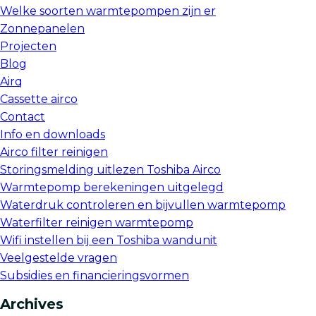
Welke soorten warmtepompen zijn er
Zonnepanelen
Projecten
Blog
Airq
Cassette airco
Contact
Info en downloads
Airco filter reinigen
Storingsmelding uitlezen Toshiba Airco
Warmtepomp berekeningen uitgelegd
Waterdruk controleren en bijvullen warmtepomp
Waterfilter reinigen warmtepomp
Wifi instellen bij een Toshiba wandunit
Veelgestelde vragen
Subsidies en financieringsvormen
Archives