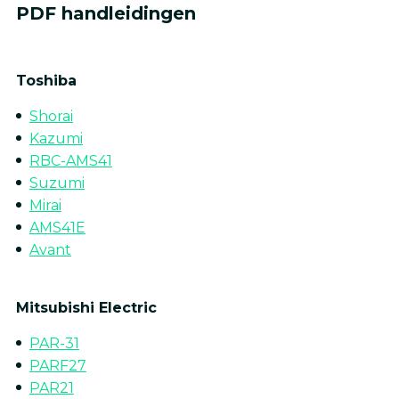
PDF handleidingen
Toshiba
Shorai
Kazumi
RBC-AMS41
Suzumi
Mirai
AMS41E
Avant
Mitsubishi Electric
PAR-31
PARF27
PAR21