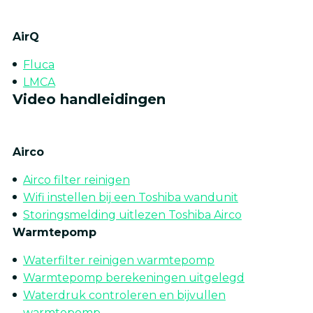
AirQ
Fluca
LMCA
Video handleidingen
Airco
Airco filter reinigen
Wifi instellen bij een Toshiba wandunit
Storingsmelding uitlezen Toshiba Airco
Warmtepomp
Waterfilter reinigen warmtepomp
Warmtepomp berekeningen uitgelegd
Waterdruk controleren en bijvullen
warmtepomp