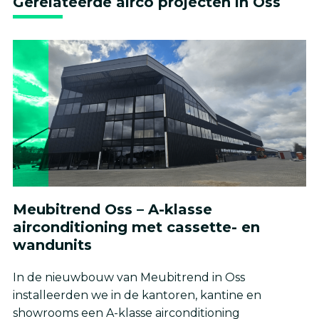
Gerelateerde airco projecten in Oss
Meubitrend Oss – A-klasse
airconditioning met cassette- en
wandunits
In de nieuwbouw van Meubitrend in Oss
installeerden we in de kantoren, kantine en
showrooms een A-klasse airconditioning