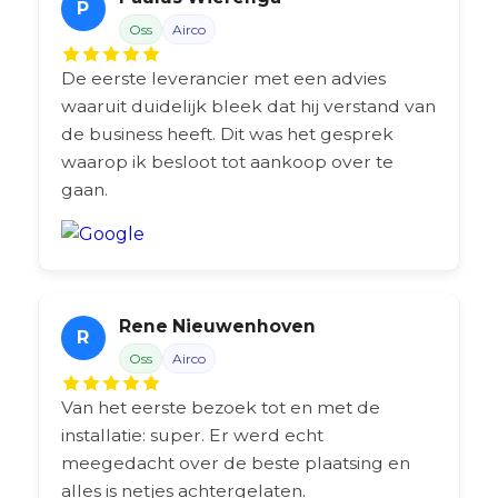
P
Oss
Airco
De eerste leverancier met een advies
waaruit duidelijk bleek dat hij verstand van
de business heeft. Dit was het gesprek
waarop ik besloot tot aankoop over te
gaan.
Rene Nieuwenhoven
R
Oss
Airco
Van het eerste bezoek tot en met de
installatie: super. Er werd echt
meegedacht over de beste plaatsing en
alles is netjes achtergelaten.