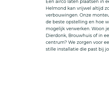
Een airco laten plaatsen in
Helmond kan vrijwel altijd z
verbouwingen. Onze monteur
de beste opstelling en hoe w
mogelijk verwerken. Woon je
Dierdonk, Brouwhuis of in e
centrum? We zorgen voor een
stille installatie die past bi