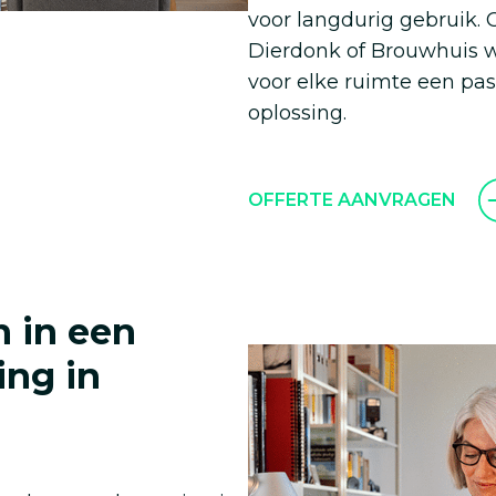
voor langdurig gebruik. O
Dierdonk of Brouwhuis w
voor elke ruimte een pass
oplossing.
OFFERTE AANVRAGEN
n in een
ng in