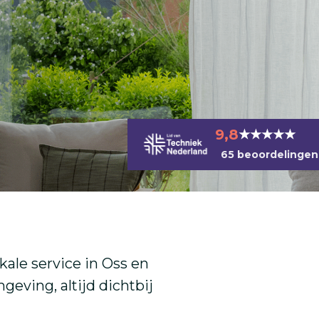
9,8
★★★★★
65 beoordelingen
kale service in Oss en
geving, altijd dichtbij