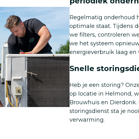
periodiek onder
Regelmatig onderhoud ho
optimale staat. Tijdens 
we filters, controleren w
we het systeem opnieuw a
energieverbruik laag en 
Snelle storingsdi
Heb je een storing? Onze
op locatie in Helmond, 
Brouwhuis en Dierdonk.
storingsdienst sta je noo
verwarming.