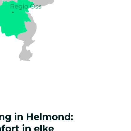
ing in Helmond:
ort in elke