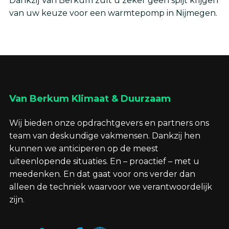
Dankzij Van Berkum zult u zeker geen spijt krijgen
van uw keuze voor een warmtepomp in Nijmegen.
Van Berkum Klimaat & Duurzaam
Wij bieden onze opdrachtgevers en partners ons
team van deskundige vakmensen. Dankzij hen
kunnen we anticiperen op de meest
uiteenlopende situaties. En – proactief – met u
meedenken. En dat gaat voor ons verder dan
alleen de techniek waarvoor we verantwoordelijk
zijn.