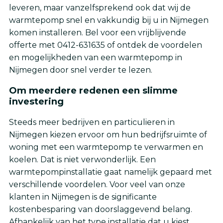
leveren, maar vanzelfsprekend ook dat wij de
warmtepomp snel en vakkundig bij u in Nijmegen
komen installeren. Bel voor een vrijblijvende
offerte met 0412-631635 of ontdek de voordelen
en mogelijkheden van een warmtepomp in
Nijmegen door snel verder te lezen.
Om meerdere redenen een slimme
investering
Steeds meer bedrijven en particulieren in
Nijmegen kiezen ervoor om hun bedrijfsruimte of
woning met een warmtepomp te verwarmen en
koelen. Dat is niet verwonderlijk. Een
warmtepompinstallatie gaat namelijk gepaard met
verschillende voordelen. Voor veel van onze
klanten in Nijmegen is de significante
kostenbesparing van doorslaggevend belang.
Afhankelijk van het type installatie dat u kiest,