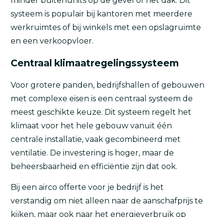
minder buitenunits op de gevel of het dak. Dit
systeem is populair bij kantoren met meerdere
werkruimtes of bij winkels met een opslagruimte
en een verkoopvloer.
Centraal klimaatregelingssysteem
Voor grotere panden, bedrijfshallen of gebouwen
met complexe eisen is een centraal systeem de
meest geschikte keuze. Dit systeem regelt het
klimaat voor het hele gebouw vanuit één
centrale installatie, vaak gecombineerd met
ventilatie. De investering is hoger, maar de
beheersbaarheid en efficiëntie zijn dat ook.
Bij een airco offerte voor je bedrijf is het
verstandig om niet alleen naar de aanschafprijs te
kijken, maar ook naar het energieverbruik op