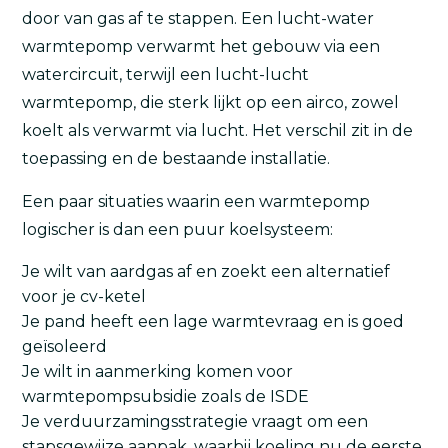
door van gas af te stappen. Een lucht-water
warmtepomp verwarmt het gebouw via een
watercircuit, terwijl een lucht-lucht
warmtepomp, die sterk lijkt op een airco, zowel
koelt als verwarmt via lucht. Het verschil zit in de
toepassing en de bestaande installatie.
Een paar situaties waarin een warmtepomp
logischer is dan een puur koelsysteem:
Je wilt van aardgas af en zoekt een alternatief
voor je cv-ketel
Je pand heeft een lage warmtevraag en is goed
geïsoleerd
Je wilt in aanmerking komen voor
warmtepompsubsidie zoals de ISDE
Je verduurzamingsstrategie vraagt om een
stapsgewijze aanpak, waarbij koeling nu de eerste