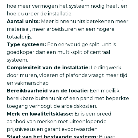
hoe meer vermogen het systeem nodig heeft en
hoe duurder de installatie.
Aantal units:
Meer binnenunits betekenen meer
materiaal, meer arbeidsuren en een hogere
totaalprijs.
Type systeem:
Een eenvoudige split-unit is
goedkoper dan een multi-split of centraal
systeem.
Complexiteit van de installatie:
Leidingwerk
door muren, vloeren of plafonds vraagt meer tijd
en vakmanschap.
Bereikbaarheid van de locatie:
Een moeilijk
bereikbare buitenunit of een pand met beperkte
toegang verhoogt de arbeidskosten.
Merk en kwaliteitsklasse:
Er is een breed
aanbod van merken met uiteenlopende
prijsniveaus en garantievoorwaarden.
Staat van het bestaande systeem:
Bij een