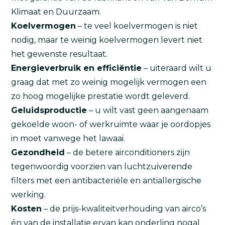
Klimaat en Duurzaam.
Koelvermogen
– te veel koelvermogen is niet
nodig, maar te weinig koelvermogen levert niet
het gewenste resultaat.
Energieverbruik en efficiëntie
– uiteraard wilt u
graag dat met zo weinig mogelijk vermogen een
zo hoog mogelijke prestatie wordt geleverd.
Geluidsproductie
– u wilt vast geen aangenaam
gekoelde woon- of werkruimte waar je oordopjes
in moet vanwege het lawaai.
Gezondheid
– de betere airconditioners zijn
tegenwoordig voorzien van luchtzuiverende
filters met een antibacteriële en antiallergische
werking.
Kosten
– de prijs-kwaliteitverhouding van airco’s
én van de installatie ervan kan onderling nogal