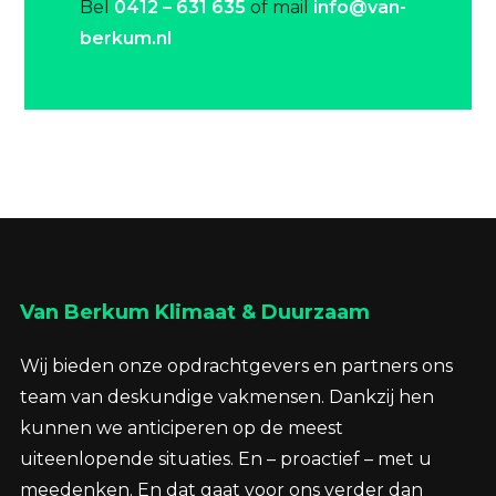
Bel
0412 – 631 635
of mail
info@van-
berkum.nl
Van Berkum Klimaat & Duurzaam
Wij bieden onze opdrachtgevers en partners ons
team van deskundige vakmensen. Dankzij hen
kunnen we anticiperen op de meest
uiteenlopende situaties. En – proactief – met u
meedenken. En dat gaat voor ons verder dan