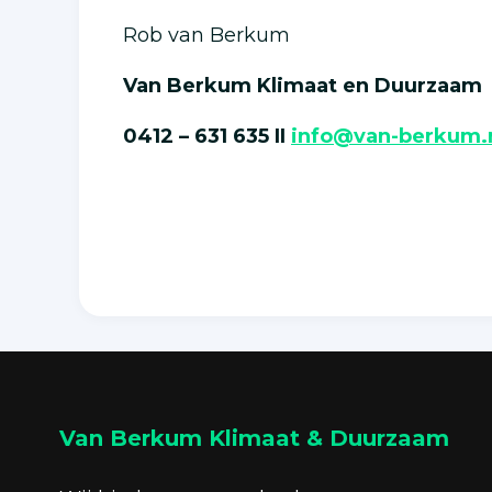
Rob van Berkum
Van Berkum Klimaat en Duurzaam
0412 – 631 635 II
info@van-berkum.
Van Berkum Klimaat & Duurzaam