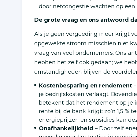
door netcongestie wachten op een a
De grote vraag en ons antwoord d
Als je geen vergoeding meer krijgt v
opgewekte stroom misschien niet kwij
vraag van veel ondernemers. Ons antwo
hebben het zelf ook gedaan; we heb
omstandigheden blijven de voordelen
Kostenbesparing en rendement
–
je bedrijfskosten verlaagt. Bovendie
betekent dat het rendement op je in
rente bij de bank krijgt: zo’n 1,5 % 
energieprijzen en subsidies kan deze
Onafhankelijkheid
– Door zelf ene