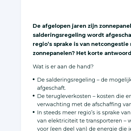
De afgelopen jaren zijn zonnepane
salderingsregeling wordt afgeschaf
regio’s sprake is van netcongestie 
zonnepanelen? Het korte antwoord:
Wat is er aan de hand?
De salderingsregeling – de mogeli
afgeschaft.
De terugleverkosten – kosten die e
verwachting met de afschaffing van 
In steeds meer regio’s is sprake va
van elektriciteit te transporteren –
voor (een deel van) de energie di