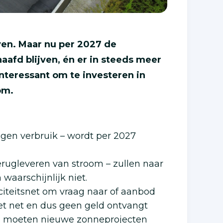
ven. Maar nu per 2027 de
aafd blijven, én er in steeds meer
 interessant om te investeren in
om.
gen verbruik – wordt per 2027
erugleveren van stroom – zullen naar
waarschijnlijk niet.
iciteitsnet om vraag naar of aanbod
 het net en dus geen geld ontvangt
en moeten nieuwe zonneprojecten