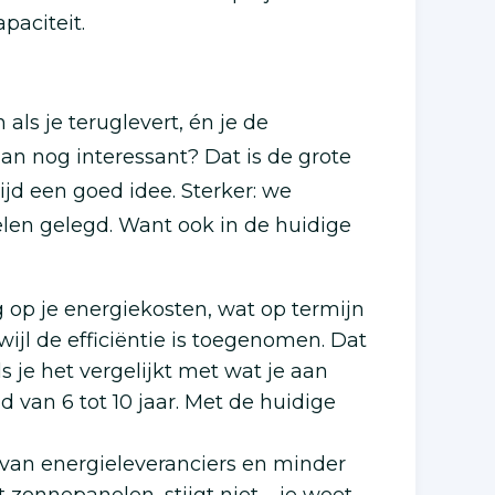
paciteit.
ls je teruglevert, én je de
an nog interessant? Dat is de grote
ijd een goed idee. Sterker: we
en gelegd. Want ook in de huidige
 op je energiekosten, wat op termijn
wijl de efficiëntie is toegenomen. Dat
 je het vergelijkt met wat je aan
jd van 6 tot 10 jaar. Met de huidige
k van energieleveranciers en minder