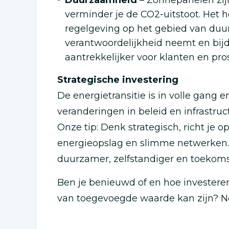
Duurzaamheid
– Zonnepanelen zij
verminder je de CO2-uitstoot. Het
regelgeving op het gebied van duurz
verantwoordelijkheid neemt en bij
aantrekkelijker voor klanten en pro
Strategische investering
De energietransitie is in volle gang
veranderingen in beleid en infrastruc
Onze tip: Denk strategisch, richt je 
energieopslag en slimme netwerken. 
duurzamer, zelfstandiger en toekoms
Ben je benieuwd of en hoe investeren
van toegevoegde waarde kan zijn? N