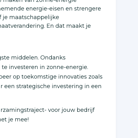
te maken van zonne-energie
enemende energie-eisen en strengere
f je maatschappelijke
maatverandering. En dat maakt je
tigste middelen. Ondanks
m te investeren in zonne-energie.
cipeer op toekomstige innovaties zoals
een strategische investering in een
zamingstraject- voor jouw bedrijf
et je mee!