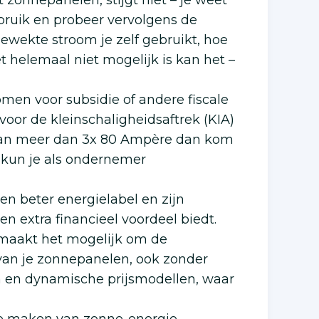
t zonnepanelen, stijgt niet – je weet
erbruik en probeer vervolgens de
wekte stroom je zelf gebruikt, hoe
t helemaal niet mogelijk is kan het –
men voor subsidie of andere fiscale
oor de kleinschaligheidsaftrek (KIA)
g van meer dan 3x 80 Ampère dan kom
 kun je als ondernemer
 beter energielabel en zijn
n extra financieel voordeel biedt.
 maakt het mogelijk om de
 van je zonnepanelen, ook zonder
n en dynamische prijsmodellen, waar